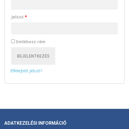
Jelszó
*
Emlékezz rám
BEJELENTKEZÉS
Elfelejtett jelszó?
ADATKEZELÉSI INFORMÁCIÓ