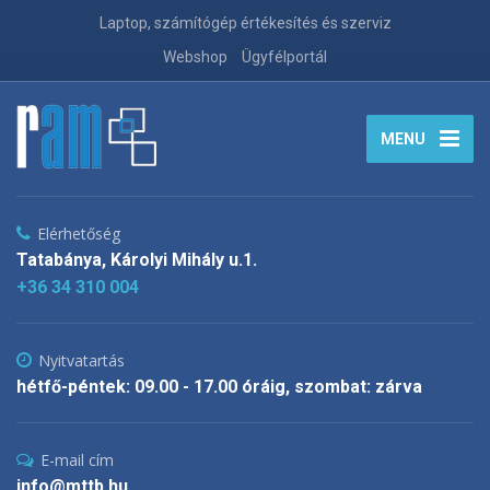
Laptop, számítógép értékesítés és szerviz
Webshop
Ügyfélportál
MENU
Elérhetőség
Tatabánya, Károlyi Mihály u.1.
+36 34 310 004
Nyitvatartás
hétfő-péntek: 09.00 - 17.00 óráig, szombat: zárva
E-mail cím
info@mttb.hu