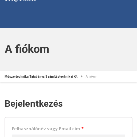
A fiókom
Műszertechnika Tatabánya Számítástechnikai Kft.
A fiókom
Bejelentkezés
Felhasználónév vagy Email cím
*