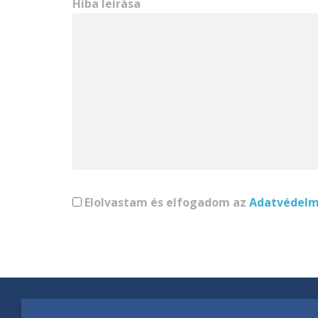
Hiba leírása
Elolvastam és elfogadom az
Adatvédelmi