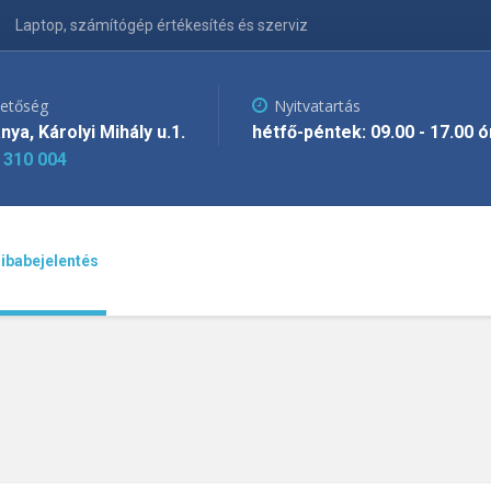
Laptop, számítógép értékesítés és szerviz
hetőség
Nyitvatartás
nya, Károlyi Mihály u.1.
hétfő-péntek: 09.00 - 17.00 
 310 004
ibabejelentés